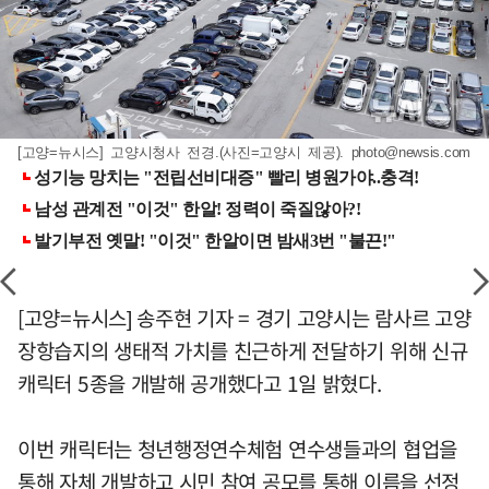
[고양=뉴시스] 고양시청사 전경.(사진=고양시 제공).
photo@newsis.com
[고양=뉴시스] 송주현 기자 = 경기 고양시는 람사르 고양
장항습지의 생태적 가치를 친근하게 전달하기 위해 신규
캐릭터 5종을 개발해 공개했다고 1일 밝혔다.
이번 캐릭터는 청년행정연수체험 연수생들과의 협업을
통해 자체 개발하고 시민 참여 공모를 통해 이름을 선정