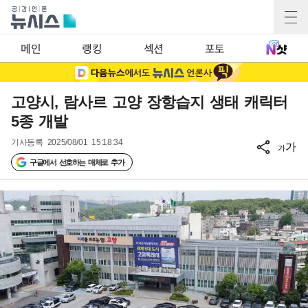
메인
랭킹
섹션
포토
고양시, 람사르 고양 장항습지 생태 캐릭터
5종 개발
기사등록
2025/08/01 15:18:34
가
가
구글에서 선호하는 매체로 추가