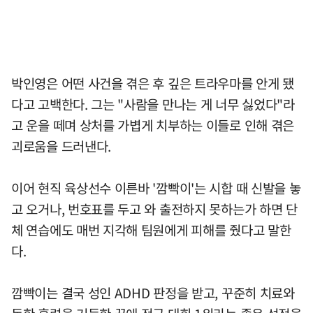
박인영은 어떤 사건을 겪은 후 깊은 트라우마를 안게 됐
다고 고백한다. 그는 "사람을 만나는 게 너무 싫었다"라
고 운을 떼며 상처를 가볍게 치부하는 이들로 인해 겪은
괴로움을 드러낸다.
이어 현직 육상선수 이른바 '깜빡이'는 시합 때 신발을 놓
고 오거나, 번호표를 두고 와 출전하지 못하는가 하면 단
체 연습에도 매번 지각해 팀원에게 피해를 줬다고 말한
다.
깜빡이는 결국 성인 ADHD 판정을 받고, 꾸준히 치료와