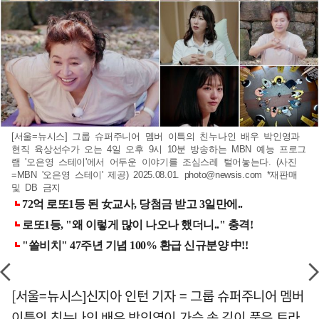
[서울=뉴시스] 그룹 슈퍼주니어 멤버 이특의 친누나인 배우 박인영과
현직 육상선수가 오는 4일 오후 9시 10분 방송하는 MBN 예능 프로그
램 '오은영 스테이'에서 어두운 이야기를 조심스레 털어놓는다. (사진
=MBN '오은영 스테이' 제공) 2025.08.01.
photo@newsis.com
*재판매
및 DB 금지
[서울=뉴시스]신지아 인턴 기자 = 그룹 슈퍼주니어 멤버
이특의 친누나인 배우 박인영이 가슴 속 깊이 품은 트라