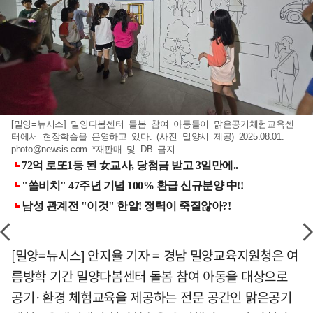
[밀양=뉴시스] 밀양다봄센터 돌봄 참여 아동들이 맑은공기체험교육센
터에서 현장학습을 운영하고 있다. (사진=밀양시 제공) 2025.08.01.
photo@newsis.com
*재판매 및 DB 금지
[밀양=뉴시스] 안지율 기자 = 경남 밀양교육지원청은 여
름방학 기간 밀양다봄센터 돌봄 참여 아동을 대상으로
공기·환경 체험교육을 제공하는 전문 공간인 맑은공기