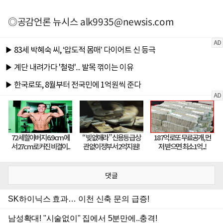
◎공감언론 뉴시스
alk9935@newsis.com
댓글