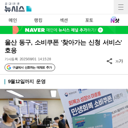
메인
랭킹
섹션
포토
울산 동구, 소비쿠폰 '찾아가는 신청 서비스'
호응
기사등록
2025/08/01 14:15:28
가
가
구글에서 선호하는 매체로 추가
9월12일까지 운영