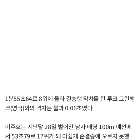
1분55초64로 8위에 올라 결승행 막차를 탄 루크 그린뱅
크(영국)와의 격차는 불과 0.06초였다.
이주호는 지난달 28일 벌어진 남자 배영 100m 예선에
서 53초79로 17위가 돼 아쉽게 준결승에 오르지 못했