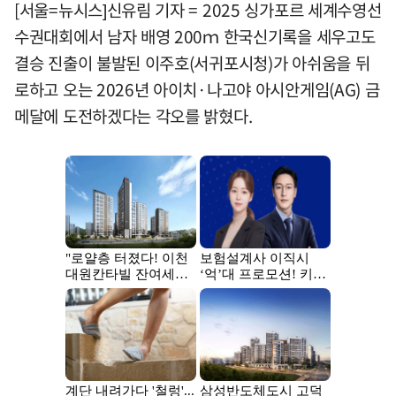
[서울=뉴시스]신유림 기자 = 2025 싱가포르 세계수영선
수권대회에서 남자 배영 200ｍ 한국신기록을 세우고도
결승 진출이 불발된 이주호(서귀포시청)가 아쉬움을 뒤
로하고 오는 2026년 아이치·나고야 아시안게임(AG) 금
메달에 도전하겠다는 각오를 밝혔다.