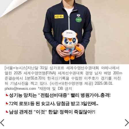
[서울=뉴시스]지난달 31일 싱가포르 세계수영선수권대회 아레나에서
열린 2025 세계수영연맹(FINA) 세계선수권대회 경영 남자 배영 200ｍ
준결승에서 1분55초70의 한국신기록을 수립한 이주호가 경기를 마친
뒤 기념사진을 찍고 있다. (사진=대한수영연맹 제공) 2025.08.01.
photo@newsis.com
*재판매 및 DB 금지