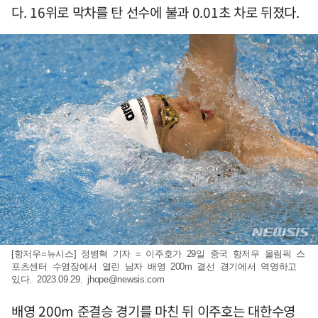
다. 16위로 막차를 탄 선수에 불과 0.01초 차로 뒤졌다.
[항저우=뉴시스] 정병혁 기자 = 이주호가 29일 중국 항저우 올림픽 스
포츠센터 수영장에서 열린 남자 배영 200m 결선 경기에서 역영하고
있다. 2023.09.29.
jhope@newsis.com
배영 200m 준결승 경기를 마친 뒤 이주호는 대한수영