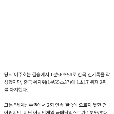
당시 이주호는 결승에서 1분56초54로 한국 신기록을 작
성했지만, 중국 쉬자위(1분55초37)에 1초17 뒤져 2위
를 차지했다.
그는 "세계선수권에서 2회 연속 결승에 오르지 못한 건
아쉽지만, 지난 아시안게임 금메달리스트가 1분55초대