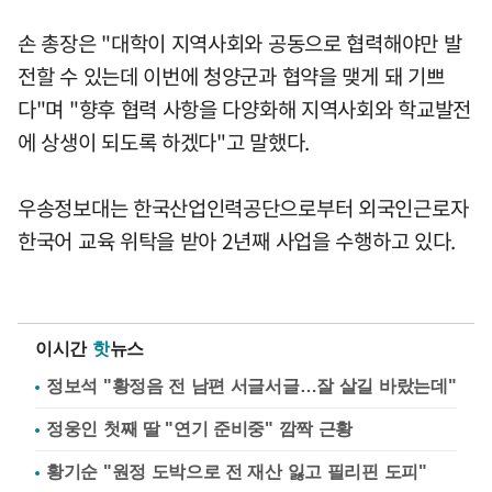
손 총장은 "대학이 지역사회와 공동으로 협력해야만 발
전할 수 있는데 이번에 청양군과 협약을 맺게 돼 기쁘
다"며 "향후 협력 사항을 다양화해 지역사회와 학교발전
에 상생이 되도록 하겠다"고 말했다.
우송정보대는 한국산업인력공단으로부터 외국인근로자
한국어 교육 위탁을 받아 2년째 사업을 수행하고 있다.
이시간
핫
뉴스
정보석 "황정음 전 남편 서글서글…잘 살길 바랐는데"
정웅인 첫째 딸 "연기 준비중" 깜짝 근황
황기순 "원정 도박으로 전 재산 잃고 필리핀 도피"