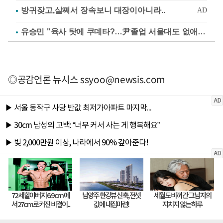
유승민 "육사 탓에 쿠데타?…尹졸업 서울대도 없애나"
◎공감언론 뉴시스
ssyoo@newsis.com