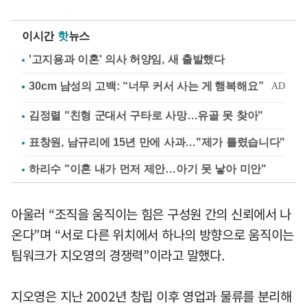
이시간
핫
뉴스
'고지용과 이혼' 의사 허양임, 새 출발했다
김정렬 "친형 군대서 구타로 사망…유골 못 찾아"
표창원, 남규리에 15년 만에 사과…"제가 틀렸습니다"
하리수 "이혼 내가 먼저 제안…아기 못 낳아 미안"
아울러 “조직을 움직이는 힘은 구성원 간의 신뢰에서 나
온다”며 “서로 다른 위치에서 하나의 방향으로 움직이는
팀워크가 지오영의 경쟁력”이라고 말했다.
지오영은 지난 2002년 창립 이후 영업과 물류를 분리해