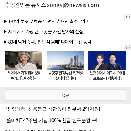
◎공감언론 뉴시스
songyj@newsis.com
댓글