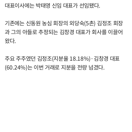
대표이사에는 박태영 신임 대표가 선임됐다.
기존에는 신동원 농심 회장의 외당숙(5촌) 김정조 회장
과 그의 아들로 추정되는 김창경 대표가 회사를 이끌어
왔다.
주요 주주였던 김정조(지분율 18.18%)·김창경 대표
(60.24%)는 이번 거래로 지분을 전량 넘겼다.