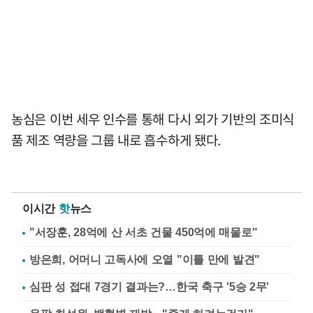
농심은 이번 세우 인수를 통해 다시 외가 기반의 조미식
품 제조 역량을 그룹 내로 흡수하게 됐다.
이시간
핫
뉴스
"서장훈, 28억에 산 서초 건물 450억에 매물로"
방은희, 어머니 고독사에 오열 "이틀 만에 발견"
심판 성 접대 7경기 결과는?…한국 축구 '5승 2무'