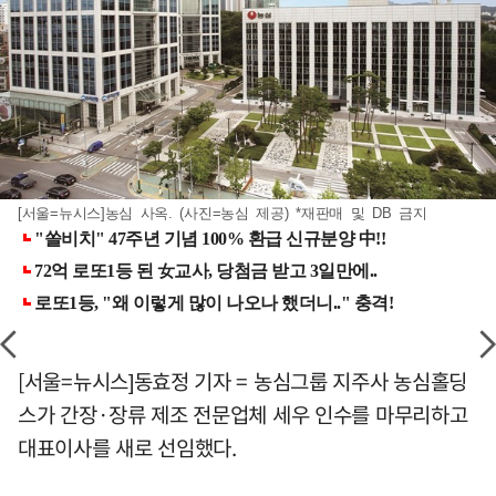
[서울=뉴시스]농심 사옥. (사진=농심 제공) *재판매 및 DB 금지
[서울=뉴시스]동효정 기자 = 농심그룹 지주사 농심홀딩
스가 간장·장류 제조 전문업체 세우 인수를 마무리하고
대표이사를 새로 선임했다.