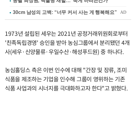
응팔 최성원, 백혈병 재발…"죽게 하려는건가"
1973년 설립된 세우는 2021년 공정거래위원회로부터
'친족독립경영' 승인을 받아 농심그룹에서 분리됐던 4개
사(세우·신양물류·우일수산·해성푸드원) 중 하나다.
농심홀딩스 측은 이번 인수에 대해 "간장 및 장류, 조미
식품을 제조하는 기업을 인수해 그룹이 영위하는 기존
식품 사업과의 시너지를 극대화하고자 한다"고 밝혔다.