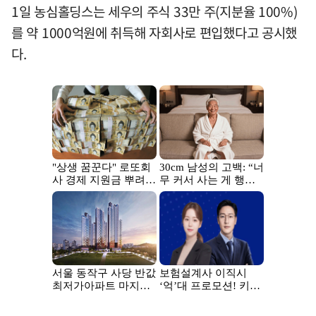
1일 농심홀딩스는 세우의 주식 33만 주(지분율 100%)
를 약 1000억원에 취득해 자회사로 편입했다고 공시했
다.