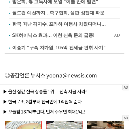
방은희, 母 고독사에 오열 "이틀 만에 발견"
월드컵 예선까지…축구협회, 심판 성접대 파문
한국 떠난 김지수, 프라하 여행사 차렸다더니…
이승기 "구속 차가원, 105억 전세금 편취 사기"
◎공감언론 뉴시스
yoona@newsis.com