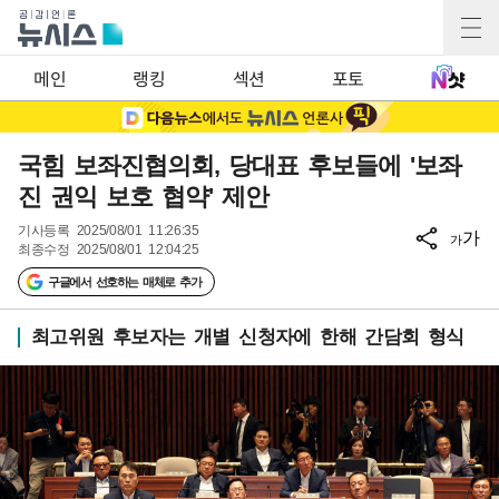
메인
랭킹
섹션
포토
국힘 보좌진협의회, 당대표 후보들에 '보좌
진 권익 보호 협약' 제안
기사등록
2025/08/01 11:26:35
가
가
최종수정
2025/08/01 12:04:25
구글에서 선호하는 매체로 추가
최고위원 후보자는 개별 신청자에 한해 간담회 형식