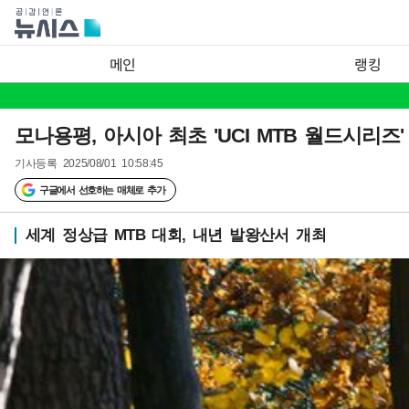
메인
랭킹
모나용평, 아시아 최초 'UCI MTB 월드시리즈'
기사등록
2025/08/01 10:58:45
구글에서 선호하는 매체로 추가
세계 정상급 MTB 대회, 내년 발왕산서 개최