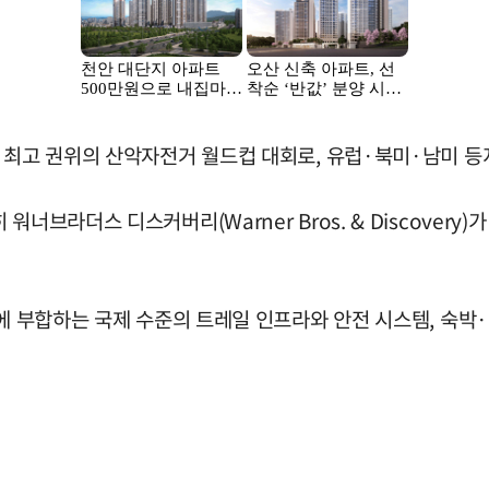
는 최고 권위의 산악자전거 월드컵 대회로, 유럽·북미·남미 
너브라더스 디스커버리(Warner Bros. & Discovery
준에 부합하는 국제 수준의 트레일 인프라와 안전 시스템, 숙박