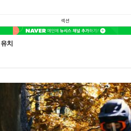
섹션
 유치