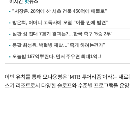
이시간
핫
뉴스
"서장훈, 28억에 산 서초 건물 450억에 매물로"
방은희, 어머니 고독사에 오열 "이틀 만에 발견"
심판 성 접대 7경기 결과는?…한국 축구 '5승 2무'
응팔 최성원, 백혈병 재발…"죽게 하려는건가"
이번 유치를 통해 모나용평은 'MTB 투어리즘'이라는 새로
스키 리조트로서 다양한 슬로프와 수준별 프로그램을 운영하