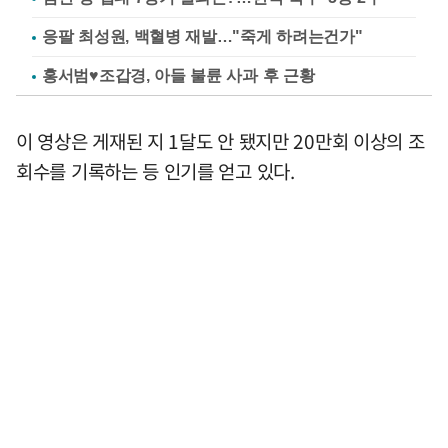
응팔 최성원, 백혈병 재발…"죽게 하려는건가"
홍서범♥조갑경, 아들 불륜 사과 후 근황
이 영상은 게재된 지 1달도 안 됐지만 20만회 이상의 조
회수를 기록하는 등 인기를 얻고 있다.