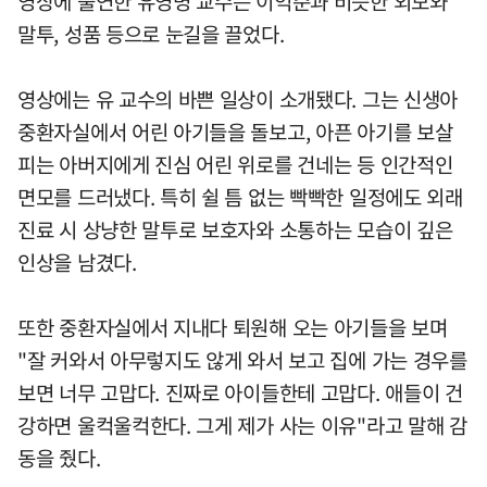
영상에 출연한 유영명 교수는 이익준과 비슷한 외모와
말투, 성품 등으로 눈길을 끌었다.
영상에는 유 교수의 바쁜 일상이 소개됐다. 그는 신생아
중환자실에서 어린 아기들을 돌보고, 아픈 아기를 보살
피는 아버지에게 진심 어린 위로를 건네는 등 인간적인
면모를 드러냈다. 특히 쉴 틈 없는 빡빡한 일정에도 외래
진료 시 상냥한 말투로 보호자와 소통하는 모습이 깊은
인상을 남겼다.
또한 중환자실에서 지내다 퇴원해 오는 아기들을 보며
"잘 커와서 아무렇지도 않게 와서 보고 집에 가는 경우를
보면 너무 고맙다. 진짜로 아이들한테 고맙다. 애들이 건
강하면 울컥울컥한다. 그게 제가 사는 이유"라고 말해 감
동을 줬다.