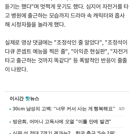
듣기는 했다"며 멋쩍게 웃기도 했다. 심지어 자전거를 타
고 병원에 출근하는 모습까지 드라마 속 캐릭터와 흡사
해 시청자들을 놀라게 했다.
실제로 영상 댓글에는 "조정석인 줄 알았다", "조정석이
다큐 콘셉트 예능을 찍은 줄", "이익준 현실판", "자전거
타고 출근하는 것까지 똑같다" 등 폭발적인 반응이 줄줄
이 나왔다.
이시간
핫
뉴스
방은희, 어머니 고독사에 오열 "이틀 만에 발견"
심판 성 접대 7경기 결과는?…한국 축구 '5승 2무'