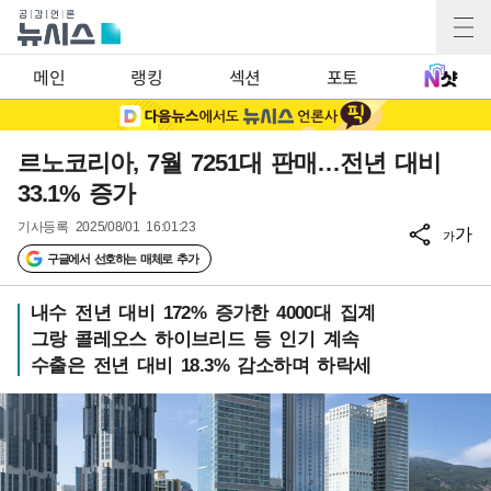
메인
랭킹
섹션
포토
르노코리아, 7월 7251대 판매…전년 대비
33.1% 증가
기사등록
2025/08/01 16:01:23
가
가
구글에서 선호하는 매체로 추가
내수 전년 대비 172% 증가한 4000대 집계
그랑 콜레오스 하이브리드 등 인기 계속
수출은 전년 대비 18.3% 감소하며 하락세