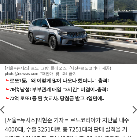
[서울=뉴시스] 르노 그랑 콜레오스. (사진=르노코리아 제공)
photo@newsis.com
*재판매 및 DB 금지
[서울=뉴시스]박현준 기자 = 르노코리아가 지난달 내수
4000대, 수출 3251대로 총 7251대의 판매 실적을 거