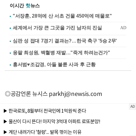
이시간
핫
뉴스
"서장훈, 28억에 산 서초 건물 450억에 매물로"
심판 성 접대 7경기 결과는?…한국 축구 '5승 2무'
응팔 최성원, 백혈병 재발…"죽게 하려는건가"
홍서범♥조갑경, 아들 불륜 사과 후 근황
◎공감언론 뉴시스
parkhj@newsis.com