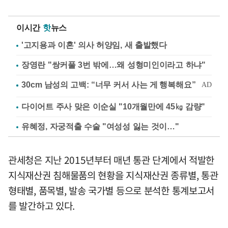
이시간
핫
뉴스
'고지용과 이혼' 의사 허양임, 새 출발했다
장영란 "쌍커풀 3번 밖에…왜 성형미인이라고 하냐"
다이어트 주사 맞은 이순실 "10개월만에 45㎏ 감량"
유혜정, 자궁적출 수술 "여성성 잃는 것이…"
관세청은 지난 2015년부터 매년 통관 단계에서 적발한
지식재산권 침해물품의 현황을 지식재산권 종류별, 통관
형태별, 품목별, 발송 국가별 등으로 분석한 통계보고서
를 발간하고 있다.