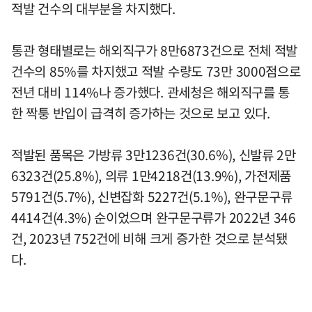
적발 건수의 대부분을 차지했다.
통관 형태별로는 해외직구가 8만6873건으로 전체 적발
건수의 85%를 차지했고 적발 수량도 73만 3000점으로
전년 대비 114%나 증가했다. 관세청은 해외직구를 통
한 짝퉁 반입이 급격히 증가하는 것으로 보고 있다.
적발된 품목은 가방류 3만1236건(30.6%), 신발류 2만
6323건(25.8%), 의류 1만4218건(13.9%), 가전제품
5791건(5.7%), 신변잡화 5227건(5.1%), 완구문구류
4414건(4.3%) 순이었으며 완구문구류가 2022년 346
건, 2023년 752건에 비해 크게 증가한 것으로 분석됐
다.