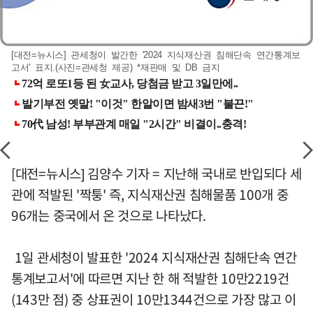
[대전=뉴시스] 관세청이 발간한 '2024 지식재산권 침해단속 연간통계보
고서' 표지.(사진=관세청 제공) *재판매 및 DB 금지
[대전=뉴시스] 김양수 기자 = 지난해 국내로 반입되다 세
관에 적발된 '짝퉁' 즉, 지식재산권 침해물품 100개 중
96개는 중국에서 온 것으로 나타났다.
1일 관세청이 발표한 '2024 지식재산권 침해단속 연간
통계보고서'에 따르면 지난 한 해 적발한 10만2219건
(143만 점) 중 상표권이 10만1344건으로 가장 많고 이