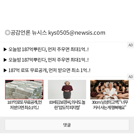
◎공감언론 뉴시스
kys0505@newsis.com
댓글