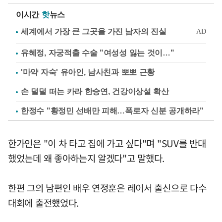
이시간
핫
뉴스
유혜정, 자궁적출 수술 "여성성 잃는 것이…"
'마약 자숙' 유아인, 남사친과 뽀뽀 근황
손 덜덜 떠는 카라 한승연, 건강이상설 확산
한정수 "황정민 선배만 피해…폭로자 신분 공개하라"
한가인은 "이 차 타고 집에 가고 싶다"며 "SUV를 반대
했었는데 왜 좋아하는지 알겠다"고 말했다.
한편 그의 남편인 배우 연정훈은 레이서 출신으로 다수
대회에 출전했었다.