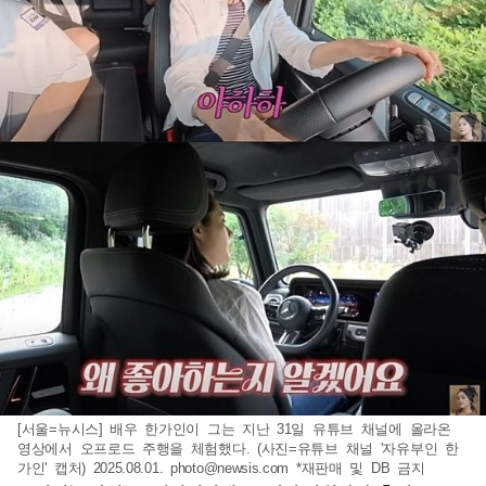
[서울=뉴시스] 배우 한가인이 그는 지난 31일 유튜브 채널에 올라온
영상에서 오프로드 주행을 체험했다. (사진=유튜브 채널 '자유부인 한
가인' 캡처) 2025.08.01.
photo@newsis.com
*재판매 및 DB 금지