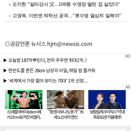
오지헌 "일타강사 父…100평 수영장 딸린 집 살았다"
고영욱, 이번엔 박하선 공격…"류수영 열심히 일해야"
◎공감언론 뉴시스
hjm@newsis.com