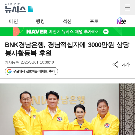
메인
랭킹
섹션
포토
BNK경남은행, 경남적십자에 3000만원 상당
봉사활동복 후원
기사등록
2025/08/01 10:39:40
가
가
구글에서 선호하는 매체로 추가