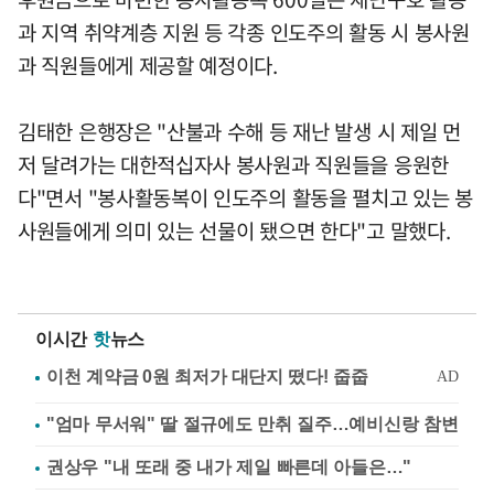
과 지역 취약계층 지원 등 각종 인도주의 활동 시 봉사원
과 직원들에게 제공할 예정이다.
김태한 은행장은 "산불과 수해 등 재난 발생 시 제일 먼
저 달려가는 대한적십자사 봉사원과 직원들을 응원한
다"면서 "봉사활동복이 인도주의 활동을 펼치고 있는 봉
사원들에게 의미 있는 선물이 됐으면 한다"고 말했다.
이시간
핫
뉴스
"엄마 무서워" 딸 절규에도 만취 질주…예비신랑 참변
권상우 "내 또래 중 내가 제일 빠른데 아들은…"