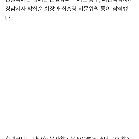
경남지사 박희순 회장과 최충경 자문위원 등이 참석했
다.
후원금으로 마련한 봉사활동복 600벌은 재난구호 활동