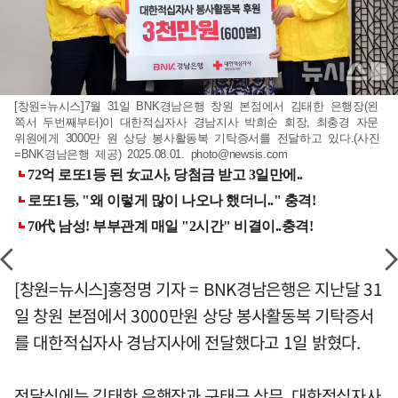
[창원=뉴시스]7월 31일 BNK경남은행 창원 본점에서 김태한 은행장(왼
쪽서 두번째부터)이 대한적십자사 경남지사 박희순 회장, 최충경 자문
위원에게 3000만 원 상당 봉사활동복 기탁증서를 전달하고 있다.(사진
=BNK경남은행 제공) 2025.08.01.
photo@newsis.com
[창원=뉴시스]홍정명 기자 = BNK경남은행은 지난달 31
일 창원 본점에서 3000만원 상당 봉사활동복 기탁증서
를 대한적십자사 경남지사에 전달했다고 1일 밝혔다.
전달식에는 김태한 은행장과 구태근 상무, 대한적십자사