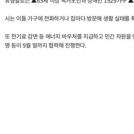
유형별로는 ▲65세 이상 독거노인과 장애인 1929가구 ▲소
시는 이들 가구에 전화하거나 집마다 방문해 생활 실태를 
또 전기료 감면 등 에너지 바우처를 지급하고 민간 자원을 
명 등이 9월 말까지 협력해 진행한다.