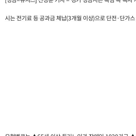
시는 전기료 등 공과금 체납(3개월 이상)으로 단전·단가스