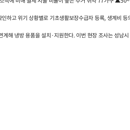
득에 비해 월세 지출 비율이 높은 주거 취약 77가구 ▲50~6
확인하고 위기 상황별로 기초생활보장수급자 등록, 생계비 등의
연계해 냉방 용품을 설치·지원한다. 이번 현장 조사는 성남시 