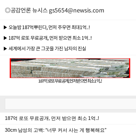
◎공감언론 뉴시스
gs5654@newsis.com