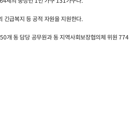
4세의 중장년 1인 가구 131가구다.
 긴급복지 등 공적 자원을 지원한다.
50개 동 담당 공무원과 동 지역사회보장협의체 위원 774