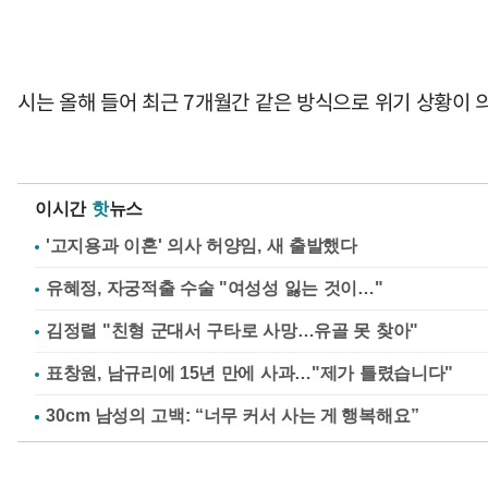
시는 올해 들어 최근 7개월간 같은 방식으로 위기 상황이 의
이시간
핫
뉴스
'고지용과 이혼' 의사 허양임, 새 출발했다
유혜정, 자궁적출 수술 "여성성 잃는 것이…"
김정렬 "친형 군대서 구타로 사망…유골 못 찾아"
표창원, 남규리에 15년 만에 사과…"제가 틀렸습니다"