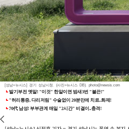
[성남=뉴시스] 경기 성남시청. (사진=뉴시스 DB).
photo@newsis.com
[성남=뉴시스] 신정훈 기자 = 경기 성남시는 폭염 속 복