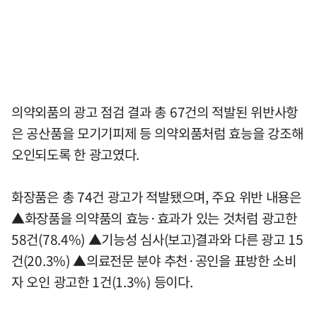
의약외품의 광고 점검 결과 총 67건의 적발된 위반사항
은 공산품을 모기기피제 등 의약외품처럼 효능을 강조해
오인되도록 한 광고였다.
화장품은 총 74건 광고가 적발됐으며, 주요 위반 내용은
▲화장품을 의약품의 효능·효과가 있는 것처럼 광고한
58건(78.4%) ▲기능성 심사(보고)결과와 다른 광고 15
건(20.3%) ▲의료전문 분야 추천·공인을 표방한 소비
자 오인 광고한 1건(1.3%) 등이다.