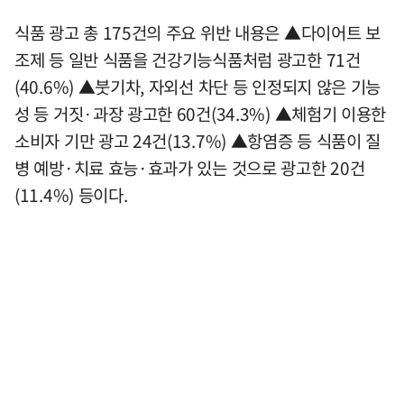
식품 광고 총 175건의 주요 위반 내용은 ▲다이어트 보
조제 등 일반 식품을 건강기능식품처럼 광고한 71건
(40.6%) ▲붓기차, 자외선 차단 등 인정되지 않은 기능
성 등 거짓·과장 광고한 60건(34.3%) ▲체험기 이용한
소비자 기만 광고 24건(13.7%) ▲항염증 등 식품이 질
병 예방·치료 효능·효과가 있는 것으로 광고한 20건
(11.4%) 등이다.