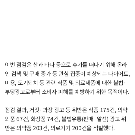
이번 점검은 산과 바다 등으로 휴가를 떠나기 위해 온라
인 검색 및 구매 증가 등 관심 집중이 예상되는 다이어트,
미용, 모기퇴치 등 관련 식품 및 의료제품에 대한 불법·
부당광고로부터 소비자 피해를 예방하기 위한 목적이다.
점검 결과, 거짓·과장 광고 등 위반은 식품 175건, 의약
외품 67건, 화장품 74건, 불법유통(판매·알선) 광고 위
반은 의약품 203건, 의료기기 200건을 적발했다.