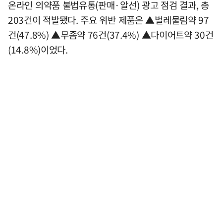
온라인 의약품 불법유통(판매·알선) 광고 점검 결과, 총
203건이 적발됐다. 주요 위반 제품은 ▲벌레물림약 97
건(47.8%) ▲무좀약 76건(37.4%) ▲다이어트약 30건
(14.8%)이었다.