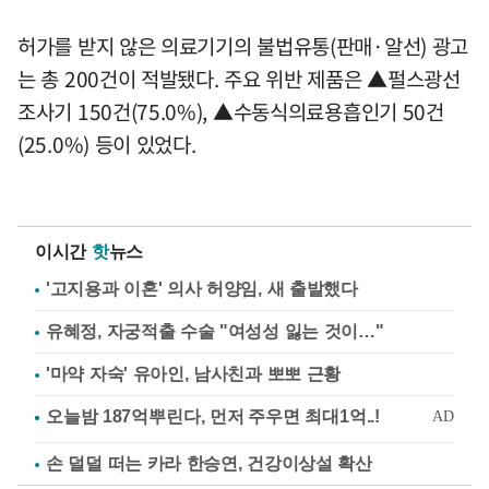
허가를 받지 않은 의료기기의 불법유통(판매·알선) 광고
는 총 200건이 적발됐다. 주요 위반 제품은 ▲펄스광선
조사기 150건(75.0%), ▲수동식의료용흡인기 50건
(25.0%) 등이 있었다.
이시간
핫
뉴스
'고지용과 이혼' 의사 허양임, 새 출발했다
유혜정, 자궁적출 수술 "여성성 잃는 것이…"
'마약 자숙' 유아인, 남사친과 뽀뽀 근황
손 덜덜 떠는 카라 한승연, 건강이상설 확산