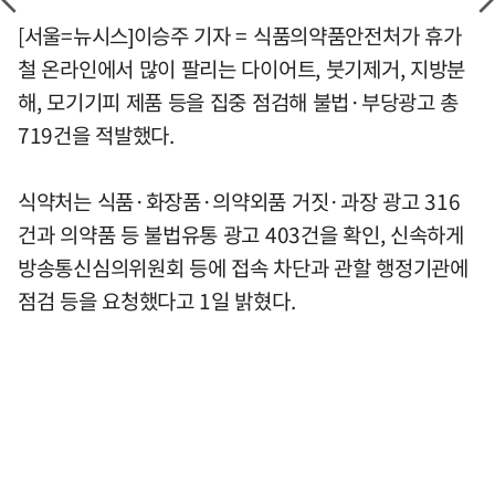
[서울=뉴시스]이승주 기자 = 식품의약품안전처가 휴가
철 온라인에서 많이 팔리는 다이어트, 붓기제거, 지방분
해, 모기기피 제품 등을 집중 점검해 불법·부당광고 총
719건을 적발했다.
식약처는 식품·화장품·의약외품 거짓·과장 광고 316
건과 의약품 등 불법유통 광고 403건을 확인, 신속하게
방송통신심의위원회 등에 접속 차단과 관할 행정기관에
점검 등을 요청했다고 1일 밝혔다.