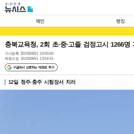
메인
랭킹
충북교육청, 2회 초·중·고졸 검정고시 1266명
기사등록
2025/08/01 10:00:00
최종수정
2025/08/01 13:54:31
구글에서 선호하는 매체로 추가
12일 청주·충주 시험장서 치러