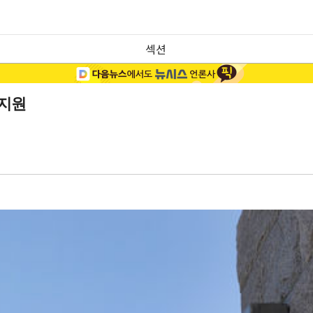
섹션
 지원