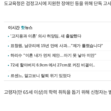
도교육청은 검정고시에 지원한 장애인 등을 위해 단독 고사실
이시간
핫
뉴스
'고지용과 이혼' 의사 허양임, 새 출발했다
표창원, 남규리에 15년 만에 사과…"제가 틀렸습니다"
하리수 "이혼 내가 먼저 제안…아기 못 낳아 미안"
르센느, 알고보니 탈퇴 위기 있었다
고령자(만 65세 이상)의 학력 취득을 돕기 위해 신청자는