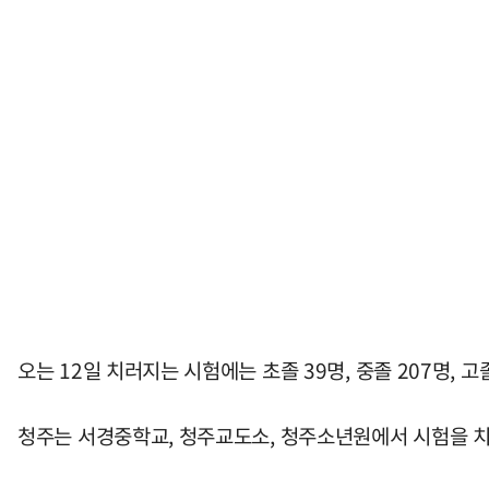
오는 12일 치러지는 시험에는 초졸 39명, 중졸 207명, 고
청주는 서경중학교, 청주교도소, 청주소년원에서 시험을 치