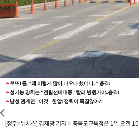
[청주=뉴시스] 김재광 기자 = 충북도교육청은 1일 오전 1