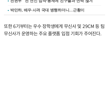
전현무 "전 연인 집착·통제에 친구들과 연락 끊겨"
박민하, 배우·사격 국대 병행하더니…근황이
또한 6기부터는 우수 장학생에게 무신사 및 29CM 등 팀
무신사가 운영하는 주요 플랫폼 입점 기회가 주어진다.