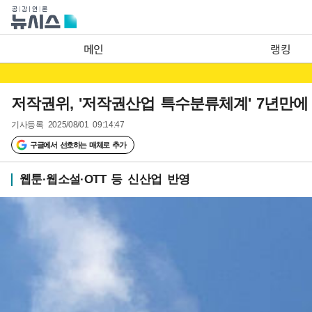
메인
랭킹
저작권위, '저작권산업 특수분류체계' 7년만에
기사등록
2025/08/01 09:14:47
구글에서 선호하는 매체로 추가
웹툰·웹소설·OTT 등 신산업 반영