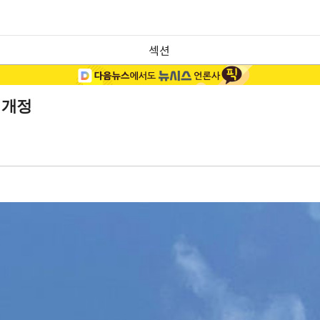
섹션
 개정