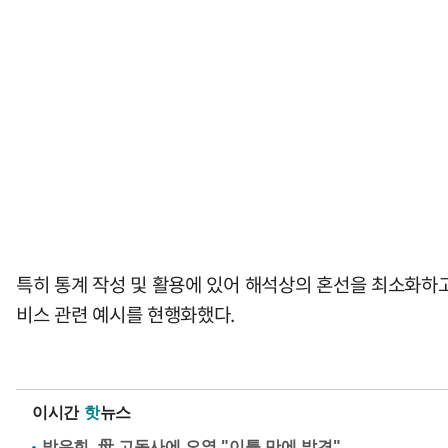
특히 통계 작성 및 활용에 있어 해석상의 혼선을 최소화하고 
비스 관련 예시를 현행화했다.
이시간
핫
뉴스
방은희, 母 고독사에 오열 "이틀 만에 발견"