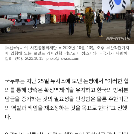
[부산=뉴시스] 사진공동취재단 = 2023년 10월 13일 오후 부산작전기지
에 입항해 있는 로널드 레이건함 격납고에 성조기와 태극기가 나란히
걸려 있다. 2023.10.13.
photo@newsis.com
국무부는 지난 25일 뉴시스에 보낸 논평에서 "이러한 협
의를 통해 양측은 확장역제력을 유지하고 한국의 방위분
담금을 증가하는 것의 필요성을 인정함은 물론 주한미군
의 역할과 책임을 재조정하는 것을 목표로 한다"고 전했
다.