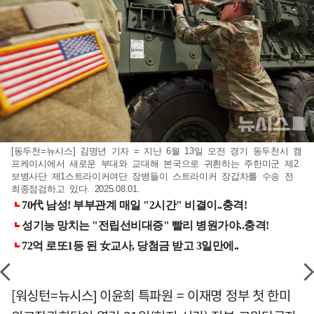
[동두천=뉴시스] 김명년 기자 = 지난 6월 13일 오전 경기 동두천시 캠
프케이시에서 새로운 부대와 교대해 본국으로 귀환하는 주한미군 제2
보병사단 제1스트라이커여단 장병들이 스트라이커 장갑차를 수송 전
최종점검하고 있다. 2025.08.01.
[워싱턴=뉴시스] 이윤희 특파원 = 이재명 정부 첫 한미