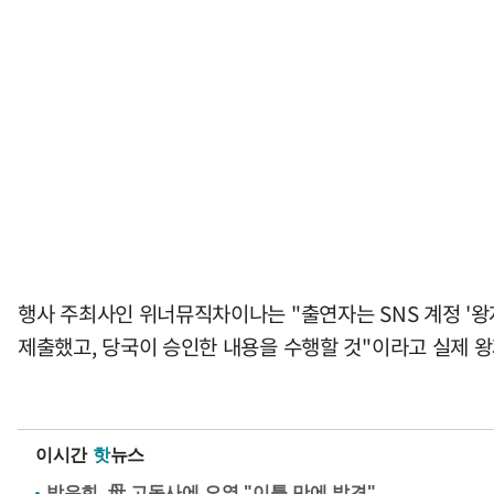
행사 주최사인 위너뮤직차이나는 "출연자는 SNS 계정 '왕자
제출했고, 당국이 승인한 내용을 수행할 것"이라고 실제
이시간
핫
뉴스
방은희, 母 고독사에 오열 "이틀 만에 발견"