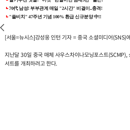
[서울=뉴시스]강성웅 인턴 기자 = 중국 소셜미디어(SNS
지난달 30일 중국 매체 사우스차이나모닝포스트(SCMP),
서트를 개최하려고 한다.