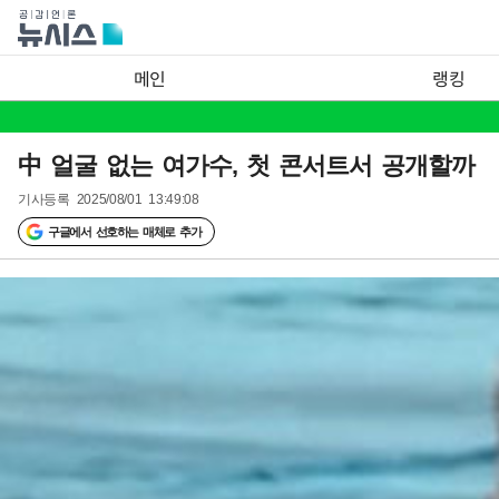
메인
랭킹
中 얼굴 없는 여가수, 첫 콘서트서 공개할까
기사등록
2025/08/01 13:49:08
구글에서 선호하는 매체로 추가