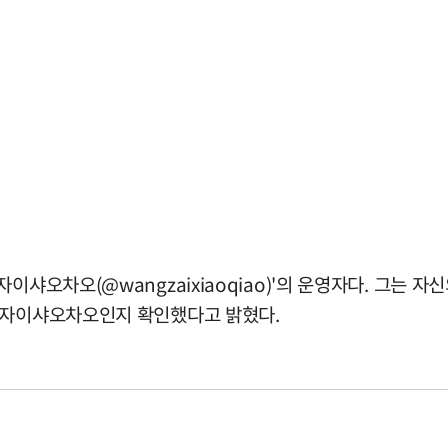
이샤오차오(@wangzaixiaoqiao)'의 운영자다. 그는 
 왕자이샤오차오인지 확인했다고 밝혔다.