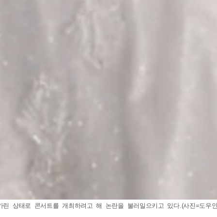
린 상태로 콘서트를 개최하려고 해 논란을 불러일으키고 있다.(사진=도우인 갈무리)