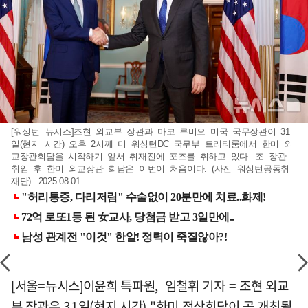
[워싱턴=뉴시스]조현 외교부 장관과 마코 루비오 미국 국무장관이 31
일(현지 시간) 오후 2시께 미 워싱턴DC 국무부 트리티룸에서 한미 외
교장관회담을 시작하기 앞서 취재진에 포즈를 취하고 있다. 조 장관
취임 후 한미 외교장관 회담은 이번이 처음이다. (사진=워싱턴공동취
재단). 2025.08.01.
[서울=뉴시스]이윤희 특파원, 임철휘 기자 = 조현 외교
부 장관은 31일(현지 시간) "한미 정상회담이 곧 개최될