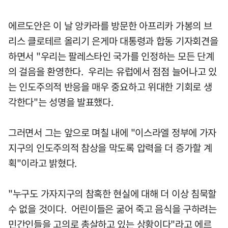
에르도안은 이 날 앙카라를 방문한 아프리카 가봉의 브
리스 클로테르 올리기 은게마 대통령과 합동 기자회견을
하면서 "우리는 팔레스타인 국가를 인정하는 모든 단계
의 걸음을 환영한다. 우리는 유럽에서 점점 늘어나고 있
는 인도주의적 반응을 매우 중요하고 위대한 기회로 생
각한다"는 성명을 발표했다.
그러면서 그는 앞으로 며칠 내에 "이스라엘 정부에 가자
지구의 인도주의적 참상을 막도록 압력을 더 증가할 계
획"이라고 밝혔다.
"누구도 가자지구의 참혹한 현실에 대해 더 이상 침묵할
수 없을 것이다. 어린이들은 굶어 죽고 음식을 구하려는
민간인들을 고의로 총살하고 있는 상황이다"라고 에르