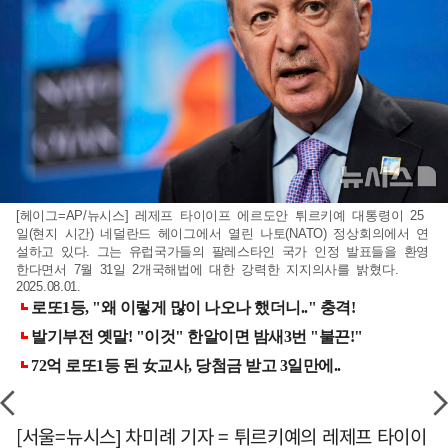
[헤이그=AP/뉴시스] 레제프 타이이프 에르도안 튀르키예 대통령이 25
일(현지 시간) 네덜란드 헤이그에서 열린 나토(NATO) 정상회의에서 연
설하고 있다. 그는 유럽국가들의 팔레스타인 국가 인정 발표들을 환영
한다면서 7월 31일 2개국해법에 대한 강력한 지지의사를 밝혔다.
2025.08.01.
[서울=뉴시스] 차미례 기자 = 튀르키예의 레제프 타이이