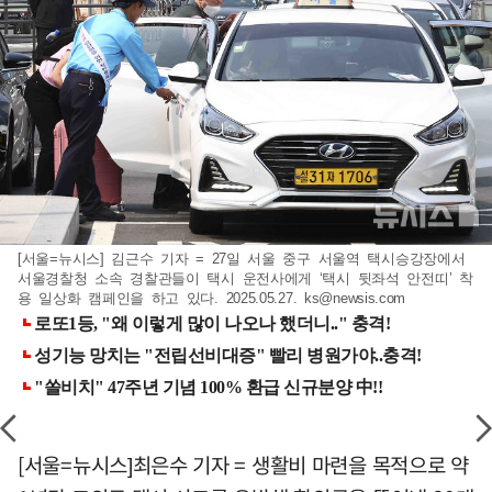
[서울=뉴시스] 김근수 기자 = 27일 서울 중구 서울역 택시승강장에서
서울경찰청 소속 경찰관들이 택시 운전사에게 ‘택시 뒷좌석 안전띠’ 착
용 일상화 캠페인을 하고 있다. 2025.05.27.
ks@newsis.com
[서울=뉴시스]최은수 기자 = 생활비 마련을 목적으로 약