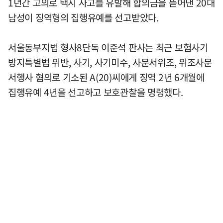
1년간 고의로 택시 사고를 유발해 합의금을 뜯어낸 20대
남성이 징역형의 집행유예를 선고받았다.
서울동부지법 형사8단독 이준석 판사는 최근 보험사기
방지특별법 위반, 사기, 사기미수, 사문서위조, 위조사문
서행사 혐의로 기소된 A(20)씨에게 징역 2년 6개월에
집행유예 4년을 선고하고 보호관찰을 명령했다.