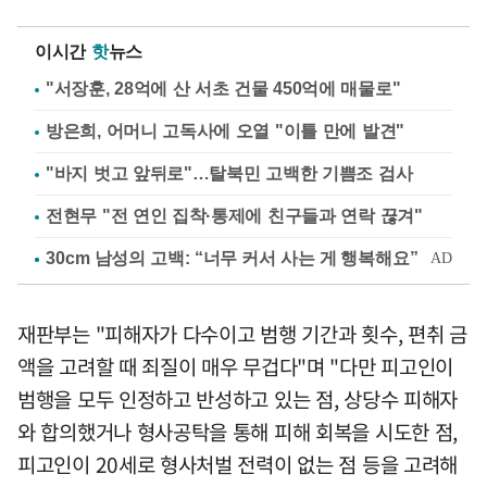
이시간
핫
뉴스
"서장훈, 28억에 산 서초 건물 450억에 매물로"
방은희, 어머니 고독사에 오열 "이틀 만에 발견"
"바지 벗고 앞뒤로"…탈북민 고백한 기쁨조 검사
전현무 "전 연인 집착·통제에 친구들과 연락 끊겨"
재판부는 "피해자가 다수이고 범행 기간과 횟수, 편취 금
액을 고려할 때 죄질이 매우 무겁다"며 "다만 피고인이
범행을 모두 인정하고 반성하고 있는 점, 상당수 피해자
와 합의했거나 형사공탁을 통해 피해 회복을 시도한 점,
피고인이 20세로 형사처벌 전력이 없는 점 등을 고려해