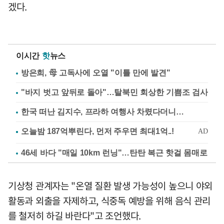
겠다.
이시간
핫
뉴스
방은희, 母 고독사에 오열 "이틀 만에 발견"
"바지 벗고 앞뒤로 돌아"…탈북민 회상한 기쁨조 검사
한국 떠난 김지수, 프라하 여행사 차렸다더니…
46세 바다 "매일 10km 런닝"…탄탄 복근 핫걸 몸매로
기상청 관계자는 "온열 질환 발생 가능성이 높으니 야외
활동과 외출을 자제하고, 식중독 예방을 위해 음식 관리
를 철저히 하길 바란다"고 조언했다.