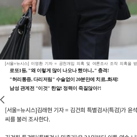
[서울=뉴시스] 이영환 기자 = 공천개입 의혹 및 여론조사 조작 의혹을 받고
[서울=뉴시스]김래현 기자 = 김건희 특별검사(특검)가 
씨를 불러 조사한다.