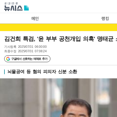
메인
랭킹
김건희 특검, '윤 부부 공천개입 의혹' 명태균
기사등록
2025/07/31 06:00:00
최종수정
2025/07/31 07:08:24
구글에서 선호하는 매체로 추가
뇌물공여 등 혐의 피의자 신분 소환