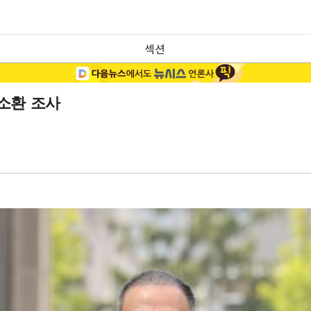
섹션
 소환 조사