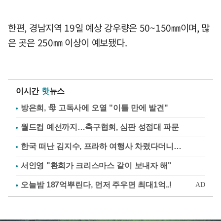
한편, 경남지역 19일 예상 강우량은 50~150㎜이며, 많
은 곳은 250㎜ 이상이 예보됐다.
이시간
핫
뉴스
방은희, 母 고독사에 오열 "이틀 만에 발견"
월드컵 예선까지…축구협회, 심판 성접대 파문
한국 떠난 김지수, 프라하 여행사 차렸다더니…
서인영 "환희가 크리스마스 같이 보내자 해"