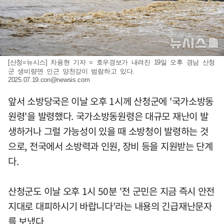
[산청=뉴시스] 차용현 기자 = 호우경보가 내려진 19일 오후 경남 산청
군 생비량면 인근 양천강이 범람하고 있다.
2025.07.19.con@newsis.com
앞서 소방당국은 이날 오후 1시께 산청군에 '국가소방동
원령'을 발령했다. 국가소방동원령은 대규모 재난이 발
생하거나 그럴 가능성이 있을 때 소방청이 발령하는 것
으로, 전국에서 소방력과 인원, 장비 등을 지원받는 단계
다.
산청군도 이날 오후 1시 50분 '전 군민은 지금 즉시 안전
지대로 대피하시기 바랍니다'라는 내용의 긴급재난문자
를 보냈다.