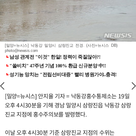
[밀양=뉴시스] 낙동강 밀양시 삼랑진교 전경. (사진=뉴시스 DB)
photo@newsis.com
[밀양=뉴시스] 안지율 기자 = 낙동강홍수통제소는 19일
오후 4시30분을 기해 경남 밀양시 삼랑진읍 낙동강 삼랑
진교 지점에 홍수주의보를 발령했다.
이날 오후 4시30분 기준 삼랑진교 지점의 수위는