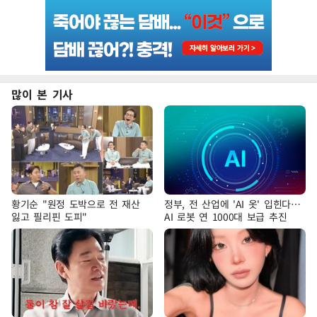
많이 본 기사
황기순 "원정 도박으로 전 재산
정부, 전 산업에 'AI 옷' 입힌다…
잃고 필리핀 도피"
AI 로봇 연 1000대 보급 추진