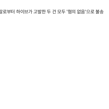
경찰로부터 하이브가 고발한 두 건 모두 '혐의 없음'으로 불송