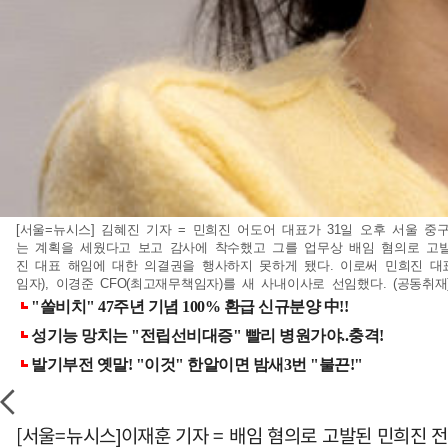
[서울=뉴시스] 김혜진 기자 = 민희진 어도어 대표가 31일 오후 서울
는 계획을 세웠다고 보고 감사에 착수했고 그를 업무상 배임 혐의로 고
진 대표 해임에 대한 의결권을 행사하지 못하게 됐다. 이로써 민희진 대표
임자), 이경준 CFO(최고재무책임자)를 새 사내이사로 선임했다. (공동취재) 20
[서울=뉴시스]이재훈 기자 = 배임 혐의로 고발된 민희진 