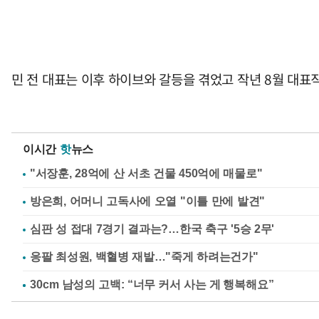
민 전 대표는 이후 하이브와 갈등을 겪었고 작년 8월 대표직
이시간
핫
뉴스
"서장훈, 28억에 산 서초 건물 450억에 매물로"
방은희, 어머니 고독사에 오열 "이틀 만에 발견"
심판 성 접대 7경기 결과는?…한국 축구 '5승 2무'
응팔 최성원, 백혈병 재발…"죽게 하려는건가"