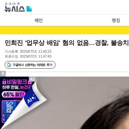
메인
랭킹
민희진 '업무상 배임' 혐의 없음…경찰, 불송치
기사등록
2025/07/15 11:45:25
최종수정
2025/07/15 11:47:45
구글에서 선호하는 매체로 추가
X