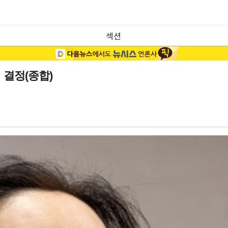
섹션
 결정(종합)