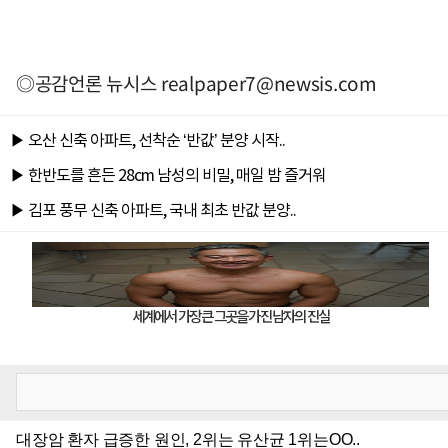
◎공감언론 뉴시스
realpaper7@newsis.com