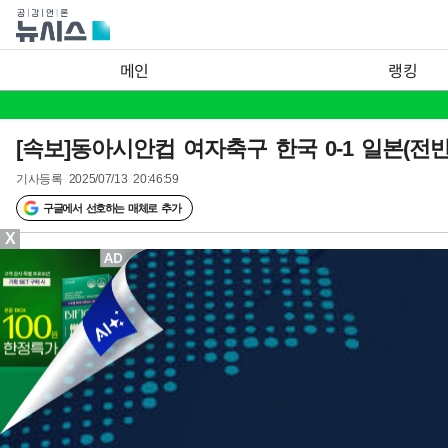
메인
랭킹
[속보]동아시안컵 여자축구 한국 0-1 일본(전반
기사등록
2025/07/13 20:46:59
구글에서 선호하는 매체로 추가
X