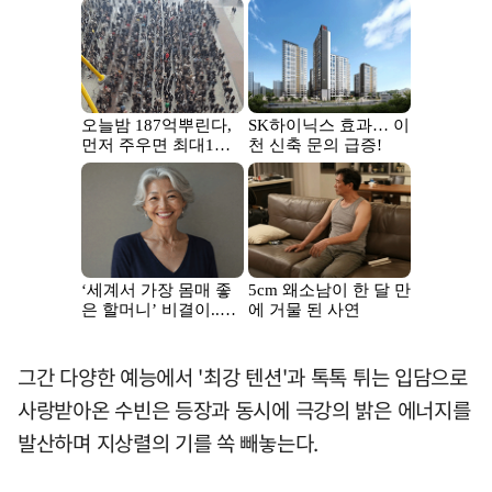
그간 다양한 예능에서 '최강 텐션'과 톡톡 튀는 입담으로
사랑받아온 수빈은 등장과 동시에 극강의 밝은 에너지를
발산하며 지상렬의 기를 쏙 빼놓는다.