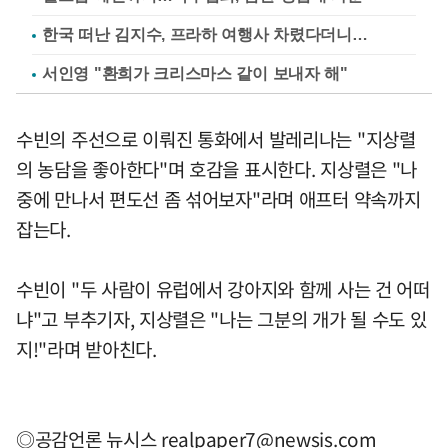
한국 떠난 김지수, 프라하 여행사 차렸다더니…
서인영 "환희가 크리스마스 같이 보내자 해"
수빈의 주선으로 이뤄진 통화에서 발레리나는 "지상렬
의 농담을 좋아한다"며 호감을 표시한다. 지상렬은 "나
중에 만나서 편도선 좀 섞어보자"라며 애프터 약속까지
잡는다.
수빈이 "두 사람이 유럽에서 강아지와 함께 사는 건 어떠
냐"고 부추기자, 지상렬은 "나는 그분의 개가 될 수도 있
지!"라며 받아친다.
◎공감언론 뉴시스
realpaper7@newsis.com