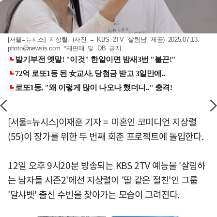
[서울=뉴시스] 지상렬. (사진 = KBS 2TV '살림남' 제공) 2025.07.13.
photo@newsis.com
*재판매 및 DB 금지
[서울=뉴시스]이재훈 기자 = 미혼인 코미디언 지상렬
(55)이 장가를 위한 두 번째 회춘 프로젝트에 돌입한다.
12일 오후 9시20분 방송되는 KBS 2TV 예능물 '살림하
는 남자들 시즌2'에선 지상렬이 '딸 같은 절친'인 그룹
'달샤벳' 출신 수빈을 찾아가는 모습이 그려진다.