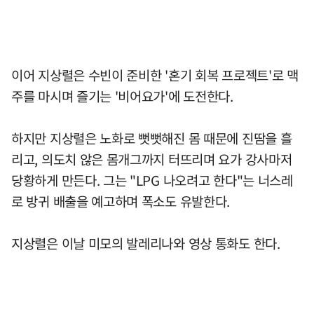
이어 지상렬은 수빈이 준비한 '혼기 회복 프로젝트'로 맥
주를 마시며 즐기는 '비어요가'에 도전한다.
하지만 지상렬은 노화로 뻣뻣해진 몸 때문에 진땀을 흘
리고, 의도치 않은 몸개그까지 터뜨리며 요가 강사마저
당황하게 만든다. 그는 "LPG 나오려고 한다"는 너스레
로 방귀 배출을 예고하며 폭소도 유발한다.
지상렬은 이날 미모의 발레리나와 영상 통화도 한다.