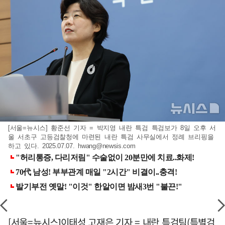
[서울=뉴시스] 황준선 기자 = 박지영 내란 특검 특검보가 8일 오후 서
울 서초구 고등검찰청에 마련된 내란 특검 사무실에서 정례 브리핑을
하고 있다. 2025.07.07.
hwang@newsis.com
[서울=뉴시스]이태성 고재은 기자 = 내란 특검팀(특별검