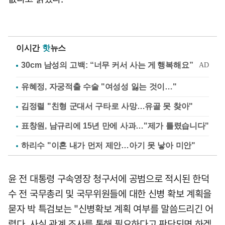
이시간
핫
뉴스
유혜정, 자궁적출 수술 "여성성 잃는 것이…"
김정렬 "친형 군대서 구타로 사망…유골 못 찾아"
표창원, 남규리에 15년 만에 사과…"제가 틀렸습니다"
하리수 "이혼 내가 먼저 제안…아기 못 낳아 미안"
윤 전 대통령 구속영장 청구서에 공범으로 적시된 한덕
수 전 국무총리 및 국무위원들에 대한 신병 확보 계획을
묻자 박 특검보는 "신병확보 계획 여부를 말씀드리긴 어
렵다. 사실 관계 조사를 통해 필요하다고 판단되면 하겠