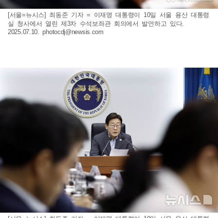
[서울=뉴시스] 최동준 기자 = 이재명 대통령이 10일 서울 용산 대통령
실 청사에서 열린 제3차 수석보좌관 회의에서 발언하고 있다.
2025.07.10.
photocdj@newsis.com