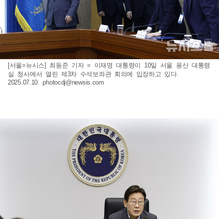
[서울=뉴시스] 최동준 기자 = 이재명 대통령이 10일 서울 용산 대통령
실 청사에서 열린 제3차 수석보좌관 회의에 입장하고 있다.
2025.07.10.
photocdj@newsis.com