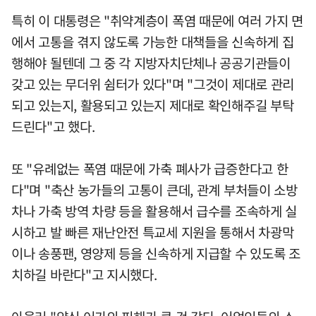
특히 이 대통령은 "취약계층이 폭염 때문에 여러 가지 면
에서 고통을 겪지 않도록 가능한 대책들을 신속하게 집
행해야 될텐데 그 중 각 지방자치단체나 공공기관들이
갖고 있는 무더위 쉼터가 있다"며 "그것이 제대로 관리
되고 있는지, 활용되고 있는지 제대로 확인해주길 부탁
드린다"고 했다.
또 "유례없는 폭염 때문에 가축 폐사가 급증한다고 한
다"며 "축산 농가들의 고통이 큰데, 관계 부처들이 소방
차나 가축 방역 차량 등을 활용해서 급수를 조속하게 실
시하고 발 빠른 재난안전 특교세 지원을 통해서 차광막
이나 송풍팬, 영양제 등을 신속하게 지급할 수 있도록 조
치하길 바란다"고 지시했다.