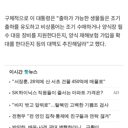
구체적으로 이 대통령은 "출하가 가능한 생물들은 조기
출하를 유도하고 비상품어는 조기 수매하거나 양식장 필
수 대응 장비를 지원한다든지, 양식 재해보험 가입을 확
대를 한다든지 등의 대책도 추진해달라"고 했다.
이시간
핫
뉴스
"서장훈, 28억에 산 서초 건물 450억에 매물로"
"바지 벗고 앞뒤로"…탈북민 고백한 기쁨조 검사
전현무 "전 연인 집착·통제에 친구들과 연락 끊겨"
박민하, 배우·사격 국대 병행하더니…근황이