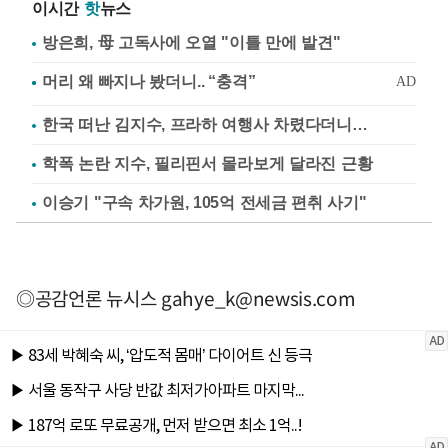
이시간
핫
뉴스
방은희, 母 고독사에 오열 "이틀 만에 발견"
한국 떠난 김지수, 프라하 여행사 차렸다더니…
학폭 논란 지수, 필리핀서 몰라보게 달라진 근황
이승기 "구속 차가원, 105억 전세금 편취 사기"
◎공감언론 뉴시스
gahye_k@newsis.com