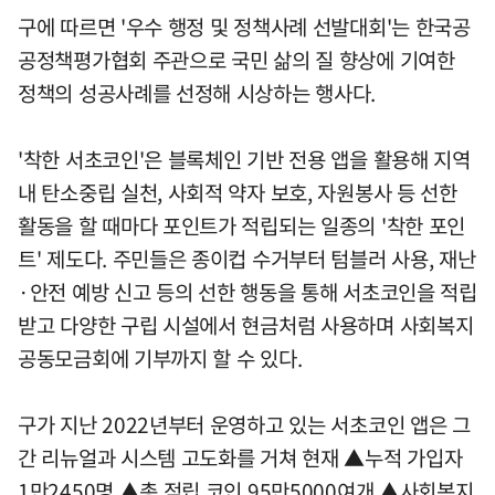
구에 따르면 '우수 행정 및 정책사례 선발대회'는 한국공
공정책평가협회 주관으로 국민 삶의 질 향상에 기여한
정책의 성공사례를 선정해 시상하는 행사다.
'착한 서초코인'은 블록체인 기반 전용 앱을 활용해 지역
내 탄소중립 실천, 사회적 약자 보호, 자원봉사 등 선한
활동을 할 때마다 포인트가 적립되는 일종의 '착한 포인
트' 제도다. 주민들은 종이컵 수거부터 텀블러 사용, 재난
·안전 예방 신고 등의 선한 행동을 통해 서초코인을 적립
받고 다양한 구립 시설에서 현금처럼 사용하며 사회복지
공동모금회에 기부까지 할 수 있다.
구가 지난 2022년부터 운영하고 있는 서초코인 앱은 그
간 리뉴얼과 시스템 고도화를 거쳐 현재 ▲누적 가입자
1만2450명 ▲총 적립 코인 95만5000여개 ▲사회복지