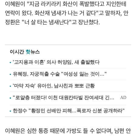
이혜원이 "지금 라키라키 화산이 폭발했다고 지인한테
연락이 왔다. 화산재 냄새가 나는 거 같다"고 말하자, 안
정환은 "너 살 타는 냄새난다"고 장난쳤다.
이시간
핫
뉴스
'고지용과 이혼' 의사 허양임, 새 출발했다
유혜정, 자궁적출 수술 "여성성 잃는 것이…"
'마약 자숙' 유아인, 남사친과 뽀뽀 근황
한정수 "황정민 선배만 피해…폭로자 신분 공개하라"
이혜원은 심한 통증 때문에 가방도 들 수 없다며, 남편 안