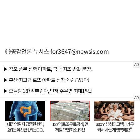
◎공감언론 뉴시스
for3647@newsis.com