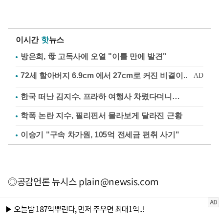
이시간
핫
뉴스
방은희, 母 고독사에 오열 "이틀 만에 발견"
한국 떠난 김지수, 프라하 여행사 차렸다더니…
학폭 논란 지수, 필리핀서 몰라보게 달라진 근황
이승기 "구속 차가원, 105억 전세금 편취 사기"
◎공감언론 뉴시스
plain@newsis.com