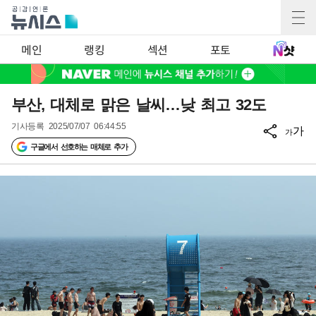
메인
랭킹
섹션
포토
부산, 대체로 맑은 날씨…낮 최고 32도
기사등록
2025/07/07 06:44:55
가
가
구글에서 선호하는 매체로 추가