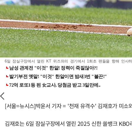
6일 잠실구장에서 열린 KT 위즈와의 경기에서 1회초 팬들을 향해 인사하는 김재
[서울=뉴시스]박윤서 기자 = '천재 유격수' 김재호가 미소
김재호는 6일 잠실구장에서 열린 2025 신한 쏠뱅크 KBO