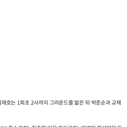
김재호는 1회초 2사까지 그라운드를 밟은 뒤 박준순과 교체