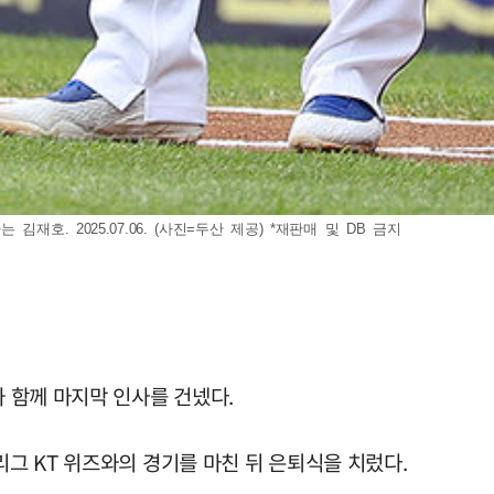
호. 2025.07.06. (사진=두산 제공) *재판매 및 DB 금지
와 함께 마지막 인사를 건넸다.
리그 KT 위즈와의 경기를 마친 뒤 은퇴식을 치렀다.