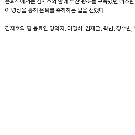
은퇴식에서는 김재호와 함께 두산 왕조를 구축했던 더스틴 니퍼
이 영상을 통해 은퇴를 축하하는 말을 전했다.
김재호의 팀 동료인 양의지, 이영하, 김재환, 곽빈, 정수빈