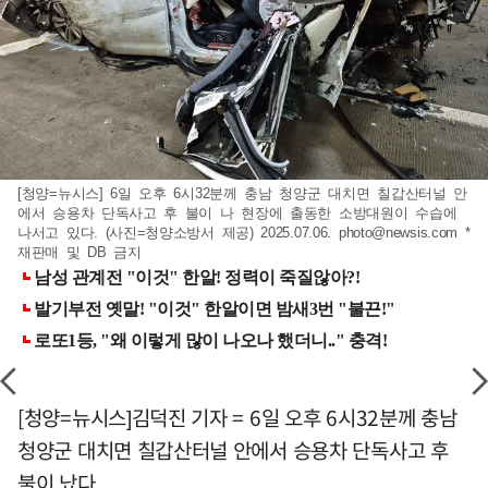
[청양=뉴시스] 6일 오후 6시32분께 충남 청양군 대치면 칠갑산터널 안
에서 승용차 단독사고 후 불이 나 현장에 출동한 소방대원이 수습에
나서고 있다. (사진=청양소방서 제공) 2025.07.06.
photo@newsis.com
*
재판매 및 DB 금지
[청양=뉴시스]김덕진 기자 = 6일 오후 6시32분께 충남
청양군 대치면 칠갑산터널 안에서 승용차 단독사고 후
불이 났다.