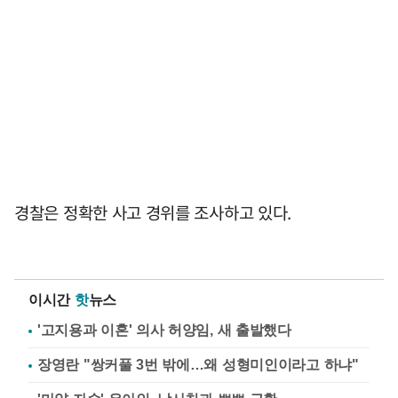
경찰은 정확한 사고 경위를 조사하고 있다.
이시간
핫
뉴스
'고지용과 이혼' 의사 허양임, 새 출발했다
장영란 "쌍커풀 3번 밖에…왜 성형미인이라고 하냐"