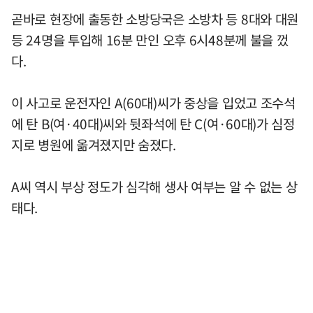
곧바로 현장에 출동한 소방당국은 소방차 등 8대와 대원
등 24명을 투입해 16분 만인 오후 6시48분께 불을 껐
다.
이 사고로 운전자인 A(60대)씨가 중상을 입었고 조수석
에 탄 B(여·40대)씨와 뒷좌석에 탄 C(여·60대)가 심정
지로 병원에 옮겨졌지만 숨졌다.
A씨 역시 부상 정도가 심각해 생사 여부는 알 수 없는 상
태다.