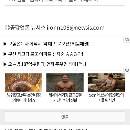
◎공감언론 뉴시스
ironn108@newsis.com
댓글