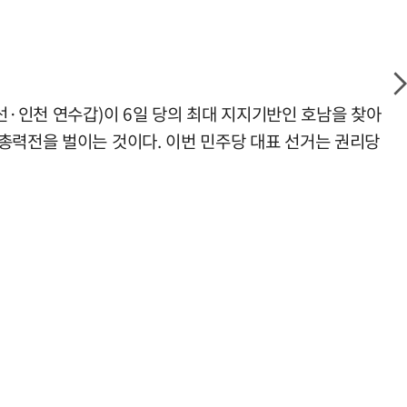
선·인천 연수갑)이 6일 당의 최대 지지기반인 호남을 찾아
총력전을 벌이는 것이다. 이번 민주당 대표 선거는 권리당