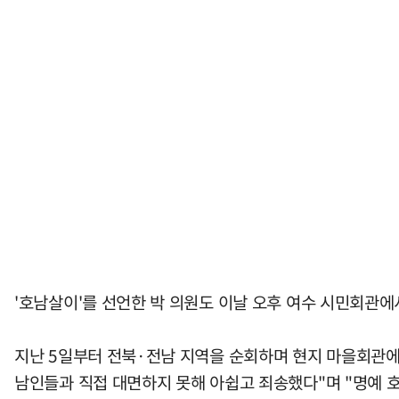
'호남살이'를 선언한 박 의원도 이날 오후 여수 시민회관에
지난 5일부터 전북·전남 지역을 순회하며 현지 마을회관에
남인들과 직접 대면하지 못해 아쉽고 죄송했다"며 "명예 