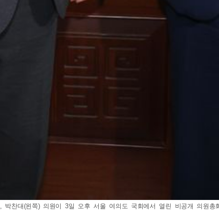
박찬대(왼쪽) 의원이 3일 오후 서울 여의도 국회에서 열린 비공개 의원총회에서 