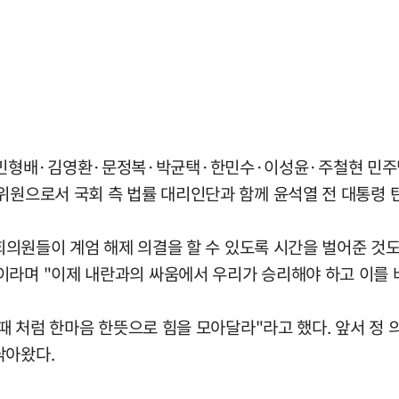
형배·김영환·문정복·박균택·한민수·이성윤·주철현 민주당 
위원으로서 국회 측 법률 대리인단과 함께 윤석열 전 대통령 
 국회의원들이 계엄 해제 의결을 할 수 있도록 시간을 벌어준 
이라며 "이제 내란과의 싸움에서 우리가 승리해야 하고 이를 
선 때 처럼 한마음 한뜻으로 힘을 모아달라"라고 했다. 앞서 
닦아왔다.