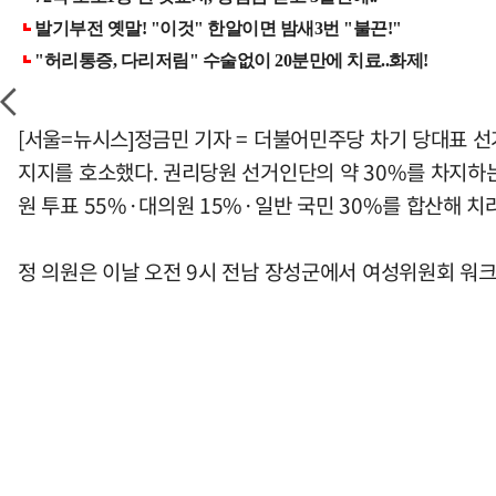
[서울=뉴시스]정금민 기자 = 더불어민주당 차기 당대표 선
지지를 호소했다. 권리당원 선거인단의 약 30%를 차지하
원 투표 55%·대의원 15%·일반 국민 30%를 합산해 치
정 의원은 이날 오전 9시 전남 장성군에서 여성위원회 워크