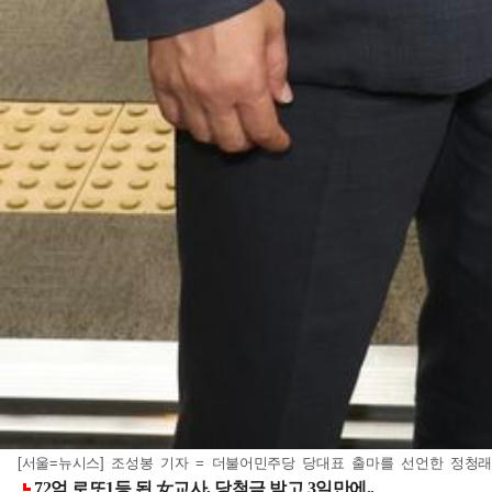
[서울=뉴시스] 조성봉 기자 = 더불어민주당 당대표 출마를 선언한 정청래, 