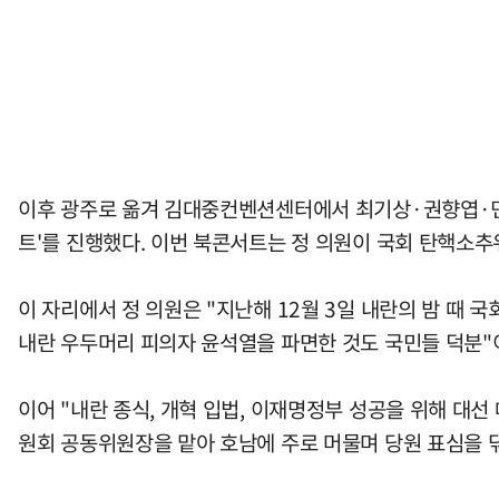
이후 광주로 옮겨 김대중컨벤션센터에서 최기상·권향엽·민
트'를 진행했다. 이번 북콘서트는 정 의원이 국회 탄핵소추
이 자리에서 정 의원은 "지난해 12월 3일 내란의 밤 때
내란 우두머리 피의자 윤석열을 파면한 것도 국민들 덕분"
이어 "내란 종식, 개혁 입법, 이재명정부 성공을 위해 대
원회 공동위원장을 맡아 호남에 주로 머물며 당원 표심을 