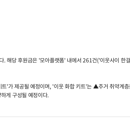
 해당 후원금은 '모아플랫폼' 내에서 261건('이웃사이 한걸
'가 제공될 예정이며, '이웃 화합 키트'는 ▲주거 취약계층을
양하게 구성될 예정이다.