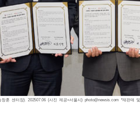
센터장). 202507.06 (사진 제공=서울시)
photo@newsis.com
*재판매 및