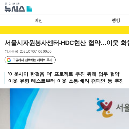
메인
랭킹
서울시자원봉사센터-HDC현산 협약…이웃 화
기사등록
2025/07/07 06:00:00
구글에서 선호하는 매체로 추가
'이웃사이 한걸음 더' 프로젝트 추진 위해 업무 협약
이웃 유형 테스트부터 이웃 소통·배려 캠페인 등 추진