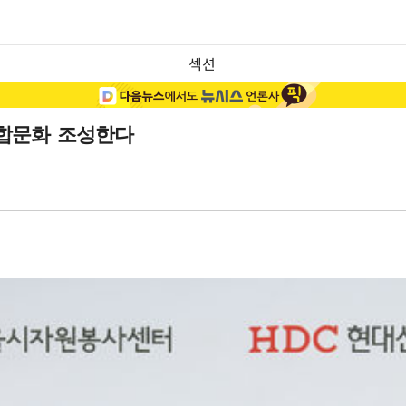
섹션
합문화 조성한다