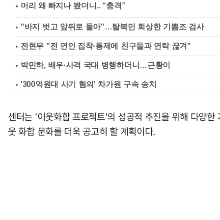
"바지 벗고 앞뒤로 돌아"…탈북민 회상한 기쁨조 검사
전현무 "전 연인 집착·통제에 친구들과 연락 끊겨"
박민하, 배우·사격 국대 병행하더니…근황이
'300억원대 사기 혐의' 차가원 구속 송치
센터는 '이웃화합 프로젝트'의 성공적 추진을 위해 다양한 
웃 화합 문화를 더욱 공고히 할 계획이다.