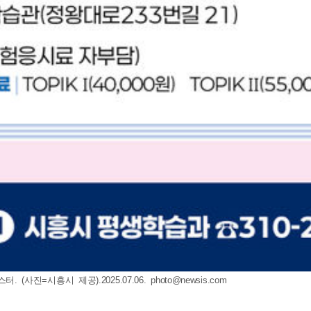
. (사진=시흥시 제공).2025.07.06.
photo@newsis.com