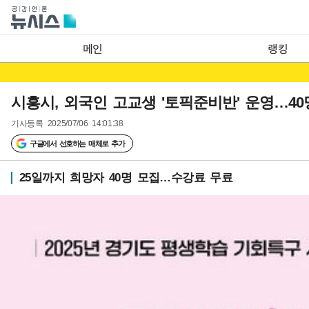
메인
랭킹
시흥시, 외국인 고교생 '토픽준비반' 운영…40명
기사등록
2025/07/06 14:01:38
구글에서 선호하는 매체로 추가
25일까지 희망자 40명 모집…수강료 무료