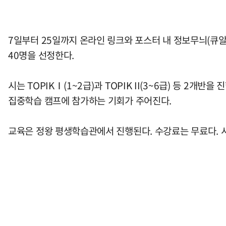
7일부터 25일까지 온라인 링크와 포스터 내 정보무늬(큐알코
40명을 선정한다.
시는 TOPIKⅠ(1~2급)과 TOPIK II(3~6급) 등 2
집중학습 캠프에 참가하는 기회가 주어진다.
교육은 정왕 평생학습관에서 진행된다. 수강료는 무료다. 