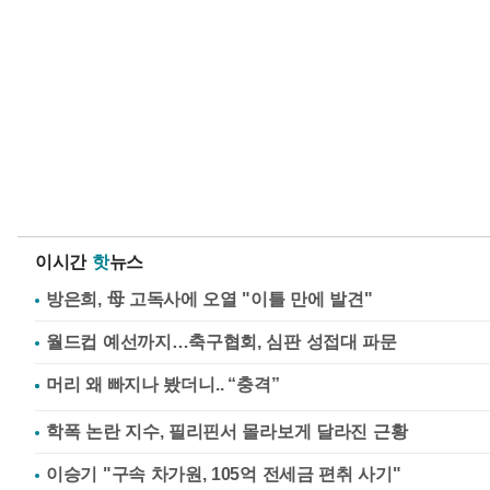
이시간
핫
뉴스
방은희, 母 고독사에 오열 "이틀 만에 발견"
월드컵 예선까지…축구협회, 심판 성접대 파문
학폭 논란 지수, 필리핀서 몰라보게 달라진 근황
이승기 "구속 차가원, 105억 전세금 편취 사기"