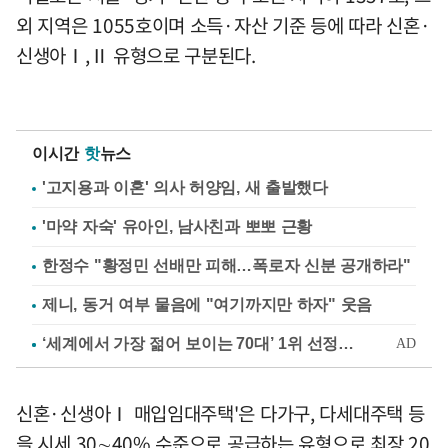
외 지역은 1055호이며 소득·자산 기준 등에 따라 신혼·
신생아Ⅰ,Ⅱ 유형으로 구분된다.
이시간
핫
뉴스
'고지용과 이혼' 의사 허양임, 새 출발했다
'마약 자숙' 유아인, 남사친과 뽀뽀 근황
한정수 "황정민 선배만 피해…폭로자 신분 공개하라"
제니, 동거 여부 물음에 "여기까지만 하자" 웃음
신혼·신생아Ⅰ 매입임대주택'은 다가구, 다세대주택 등
을 시세 30∼40% 수준으로 공급하는 유형으로 최장 20