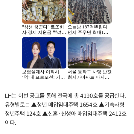
LH는 이번 공고를 통해 전국에 총 4190호를 공급한다.
유형별로는 ▲청년 매입임대주택 1654호 ▲기숙사형
청년주택 124호 ▲신혼·신생아 매입임대주택 2412호
이다.