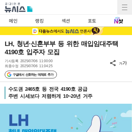
메인
랭킹
섹션
포토
LH, 청년·신혼부부 등 위한 매입임대주택
4190호 입주자 모집
기사등록
2025/07/06 11:00:00
가
가
최종수정
2025/07/06 11:04:25
구글에서 선호하는 매체로 추가
수도권 2465호 등 전국 4190호 공급
주변 시세보다 저렴하게 10~20년 거주