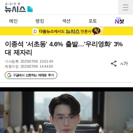
메인
랭킹
섹션
포토
이종석 '서초동' 4.6% 출발…'우리영화' 3%
대 제자리
기사등록
2025/07/06 10:01:49
가
가
최종수정
2025/07/06 14:44:00
구글에서 선호하는 매체로 추가