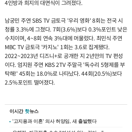
4인방과 희지의 대면식이 그려졌다.
남궁민 주연 SBS TV 금토극 '우리 영화' 8회는 전국 시
청률 3.3%에 그쳤다. 7회(3.6%)보다 0.3%포인트 낮은
수치이며, 4~8회 연속 3%대에 머물렀다. 최민식 주연
MBC TV 금토극 '카지노' 1회는 3.6로 집계됐다.
2022~2023년 디즈니+로 공개한 지 2년만의 TV 편성
이다. 엄지원 주연 KBS 2TV 주말극 '독수리 5형제를 부
탁해!' 45회는 18.0%로 나타났다. 44회(20.5%)보다
2.5%포인트 떨어졌다.
이시간
핫
뉴스
'고지용과 이혼' 의사 허양임, 새 출발했다