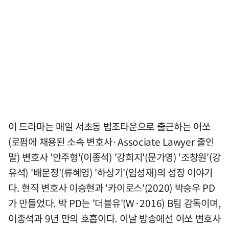
이 드라마는 매일 서초동 법조타운으로 출근하는 어쏘
(로펌에 채용된 소속 변호사·Associate Lawyer 줄인
말) 변호사 '안주형'(이종석) '강희지'(문가영) '조창원'(강
유석) '배문정'(류혜영) '하상기'(임성재)의 성장 이야기
다. 현직 변호사 이승현과 '카이로스'(2020) 박승우 PD
가 만들었다. 박 PD는 '더블유'(W·2016) B팀 감독이며,
이종석과 9년 만의 호흡이다. 이날 방송에선 어쏘 변호사