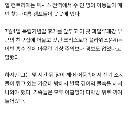
힐 컨트리에는 텍사스 전역에서 수 쳔 명의 아동들이 매
년 찾는 여름 캠프들이 곳곳에 있다.
7월4일 독립기념일 휴가를 앞두고 이 곳 과달루페강 부
근의 친구집에 머물고 있던 크리스토퍼 플라워스(44)는
이번 홍수 전에 아무런 기상 주의보나 경보도 없었다고
말했다.
하지만 그는 몇 시간 뒤 잠이 깨어 어둠속에서 전기 소켓
들이 튀고 있는 가운데 방에서 발목 깊이의 물속을 헤쳐
나와야 했다. 가족들은 모두 아홉명이 다락방 위로 끼여
들어갔다.