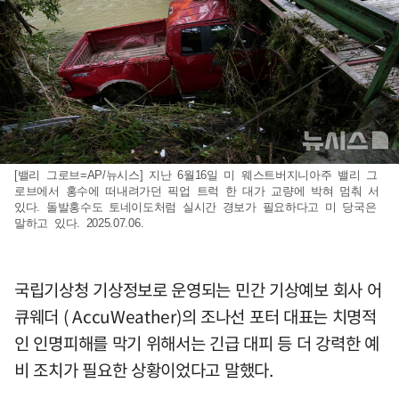
[밸리 그로브=AP/뉴시스] 지난 6월16일 미 웨스트버지니아주 밸리 그
로브에서 홍수에 떠내려가던 픽업 트럭 한 대가 교량에 박혀 멈춰 서
있다. 돌발홍수도 토네이도처럼 실시간 경보가 필요하다고 미 당국은
말하고 있다. 2025.07.06.
국립기상청 기상정보로 운영되는 민간 기상예보 회사 어
큐웨더 ( AccuWeather)의 조나선 포터 대표는 치명적
인 인명피해를 막기 위해서는 긴급 대피 등 더 강력한 예
비 조치가 필요한 상황이었다고 말했다.