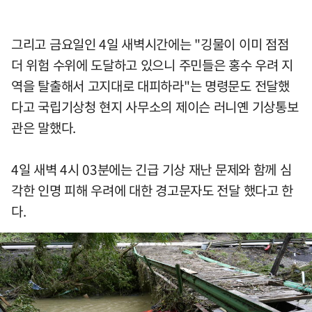
그리고 금요일인 4일 새벽시간에는 "깅물이 이미 점점
더 위험 수위에 도달하고 있으니 주민들은 홍수 우려 지
역을 탈출해서 고지대로 대피하라"는 명령문도 전달했
다고 국립기상청 현지 사무소의 제이슨 러니옌 기상통보
관은 말했다.
4일 새벽 4시 03분에는 긴급 기상 재난 문제와 함께 심
각한 인명 피해 우려에 대한 경고문자도 전달 했다고 한
다.