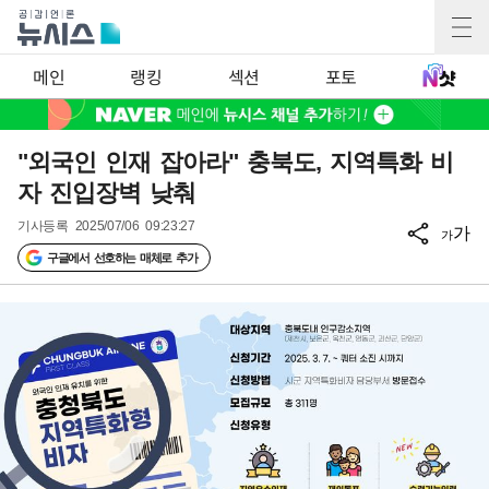
메인
랭킹
섹션
포토
"외국인 인재 잡아라" 충북도, 지역특화 비
자 진입장벽 낮춰
기사등록
2025/07/06 09:23:27
가
가
구글에서 선호하는 매체로 추가