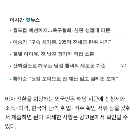
이시간
핫
뉴스
월드컵 예선까지…축구협회, 심판 성접대 파문
이승기 "구속 차가원, 105억 전세금 편취 사기"
결별 아이유, 전 남친 장기하 직접 소환
황기순 "원정 도박으로 전 재산 잃고 필리핀 도피"
비자 전환을 희망하는 외국인은 해당 시군에 신청서와
소득·학력, 한국어 능력, 취업·거주 확인 서류 등을 갖춰
서 제출하면 된다. 자세한 사항은 공고문에서 확인할 수
있다.