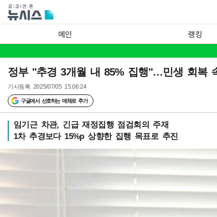
메인
랭킹
정부 "추경 3개월 내 85% 집행"…민생 회복
기사등록
2025/07/05 15:06:24
구글에서 선호하는 매체로 추가
임기근 차관, 긴급 재정집행 점검회의 주재
1차 추경보다 15%p 상향한 집행 목표로 추진