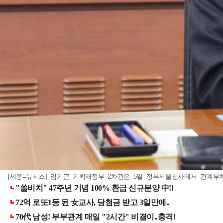
[세종=뉴시스] 임기근 기획재정부 2차관은 5일 정부서울청사에서 관계부처 합