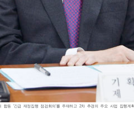
동 '긴급 재정집행 점검회의'를 주재하고 2차 추경의 주요 사업 집행계획을 논의했