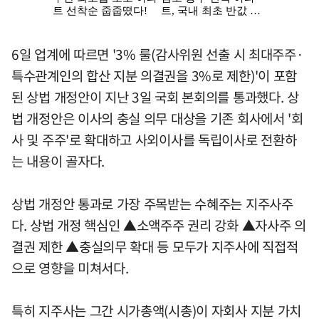
6일 업계에 따르면 '3% 룰(감사위원 선출 시 최대주주·
특수관계인의 합산 지분 의결권을 3%로 제한)'이 포함
된 상법 개정안이 지난 3일 국회 본회의를 통과했다. 상
법 개정안은 이사의 충실 의무 대상을 기존 회사에서 '회
사 및 주주'로 확대하고 사외이사를 독립이사로 전환하
는 내용이 골자다.
상법 개정안 통과로 가장 주목받는 수혜주는 지주사주
다. 상법 개정 핵심인 ▲소액주주 권리 강화 ▲자사주 의
결권 제한 ▲충실의무 확대 등 모두가 지주사에 직접적
으로 영향을 미쳐서다.
특히 지주사는 그간 시가총액(시총)이 자회사 지분 가치