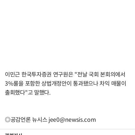
이민근 한국투자증권 연구원은 "전날 국회 본회의에서
3%룰을 포함한 상법개정안이 통과됐으나 차익 매물이
출회했다"고 말했다.
◎공감언론 뉴시스
jee0@newsis.com