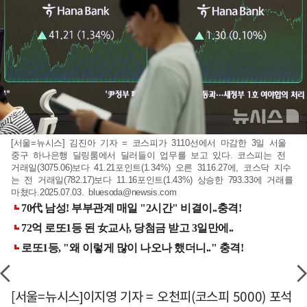
[서울=뉴시스] 김진아 기자 = 코스피가 3110선에서 마감한 3일 서울
중구 하나은행 딜링룸에서 딜러들이 업무를 보고 있다. 코스피는 전
거래일(3075.06)보다 41.21포인트(1.34%) 오른 3116.27에, 코스닥 지수
는 전 거래일(782.17)보다 11.16포인트(1.43%) 상승한 793.33에 거래를
마쳤다.2025.07.03.
bluesoda@newsis.com
[서울=뉴시스]이지영 기자 = 오천피(코스피 5000) 포석